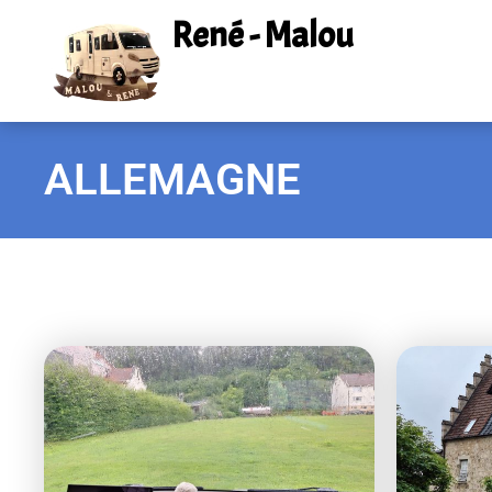
René - Malou
ALLEMAGNE