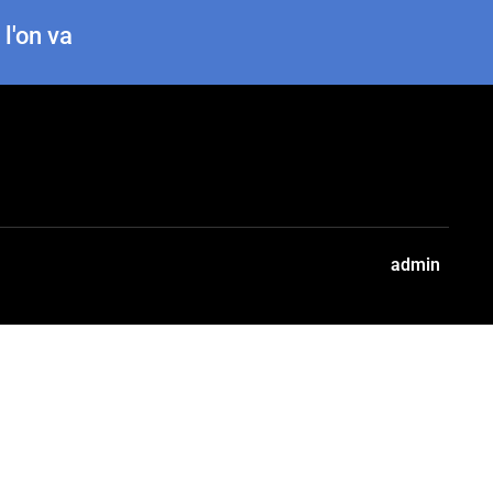
 l'on va
admin