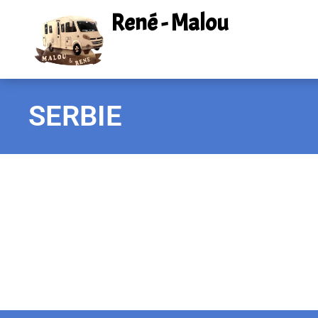
René - Malou
SERBIE