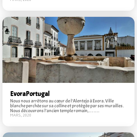
MARS, 2020
Evora
Portugal
Nous nous arrêtons au cœur de l’Alentejo à Evora. Ville
blanche perchée sur sa colline et protégée par ses murailles.
Nous découvrons l’ancien temple romain,…….
MARS, 2020