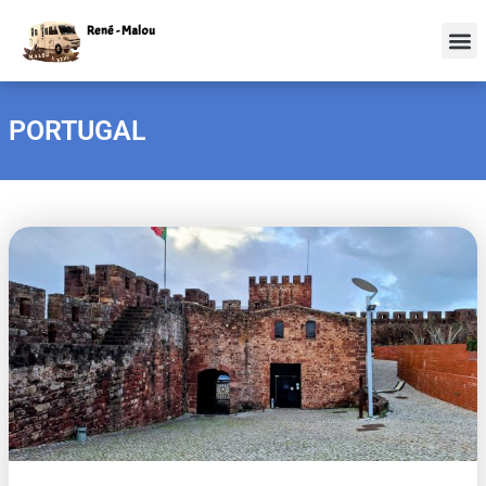
René - Malou
PORTUGAL