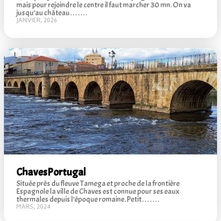
mais pour rejoindre le centre il faut marcher 30 mn. On va
jusqu’au château…….
JANVIER, 2026
Chaves
Portugal
Située près du fleuve Tamega et proche de la frontière
Espagnole la ville de Chaves est connue pour ses eaux
thermales depuis l’époque romaine. Petit…….
MARS, 2024