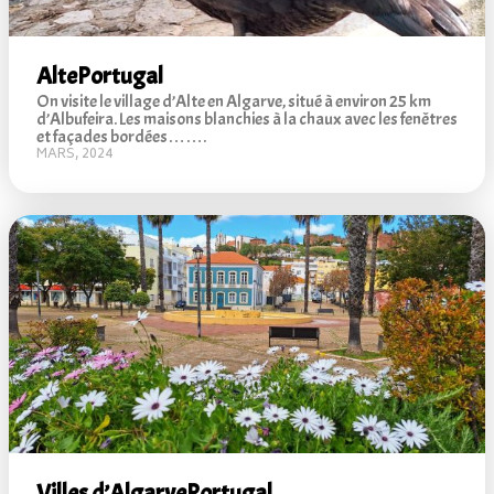
Alte
Portugal
On visite le village d’Alte en Algarve, situé à environ 25 km
d’Albufeira. Les maisons blanchies à la chaux avec les fenêtres
et façades bordées…….
MARS, 2024
Villes d’Algarve
Portugal