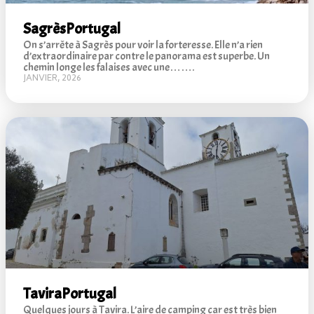
Sagrès
Portugal
On s’arrête à Sagrès pour voir la forteresse. Elle n’a rien
d’extraordinaire par contre le panorama est superbe. Un
chemin longe les falaises avec une…….
JANVIER, 2026
Tavira
Portugal
Quelques jours à Tavira. L’aire de camping car est très bien