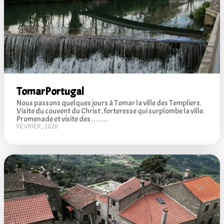
Tomar
Portugal
Nous passons quelques jours à Tomar la ville des Templiers.
Visite du couvent du Christ , forteresse qui surplombe la ville.
Promenade et visite des…….
FÉVRIER, 2020