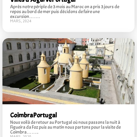
Après notre périple de 3 mois au Maroc on a pris 3 jours de
repos au bord de mer puis décidons de faire une
excursion…….
MARS, 2024
Coimbra
Portugal
Nous voilà de retour au Portugal où nous passons la nuit à
Figueira da Foz puis au matin nous partons pour la visite de
Coimbra……..