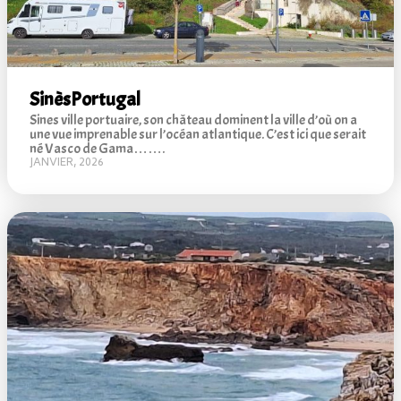
Sinès
Portugal
Sines ville portuaire, son château dominent la ville d’où on a
une vue imprenable sur l’océan atlantique. C’est ici que serait
né Vasco de Gama…….
JANVIER, 2026