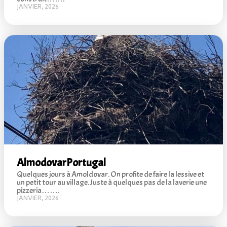
JANVIER, 2026
Almodovar
Portugal
Quelques jours à Amoldovar. On profite de faire la lessive et
un petit tour au village. Juste à quelques pas de la laverie une
pizzeria…….
JANVIER, 2026