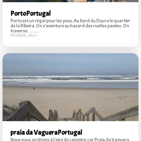
Porto
Portugal
Porto est un régal pour les yeux. Au bord du Douro le quartier
de la Ribeira. On s’aventure au hasard des ruelles pavées. On
traverse…….
FÉVRIER, 2019
praia da Vaguera
Portugal
Nous nous arrêtons à l’aire de camping car Praia da Vaguera.