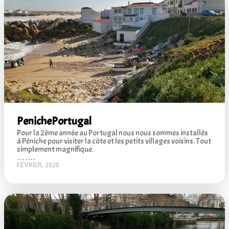
Peniche
Portugal
Pour la 2ème année au Portugal nous nous sommes installés
à Péniche pour visiter la côte et les petits villages voisins. Tout
simplement magnifique.
…….
FÉVRIER, 2020