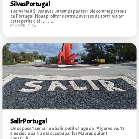
Silves
Portugal
1 semaine à Silves avec un temps pas terrible comme partout
au Portugal. Nous profitons entre 2 averses de sortir visiter
cette petite cité ……..
FÉVRIER, 2026
Salir
Portugal
On se pose 1 semaine à Salir, petit village de l’Algarve. Au 12
ème siècle Salir a été occupé par les Maures qui ont
construit…….