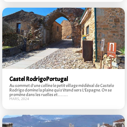
Castel Rodrigo
Portugal
Au sommet d’une colline le petit village médiéval de Castelo
Rodrigo domine la plaine qui s’étend vers L’Espagne. On se
promène dans les ruelles et…….
MARS, 2024