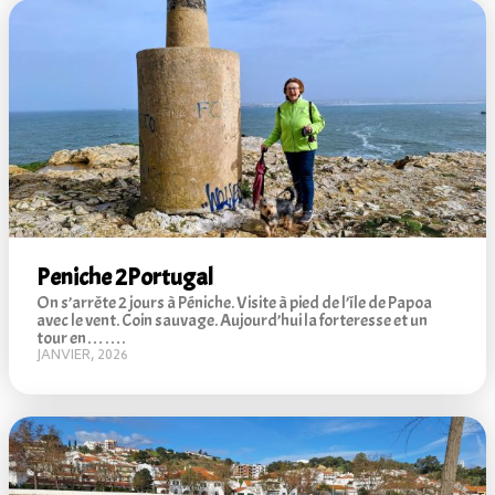
Peniche 2
Portugal
On s’arrête 2 jours à Péniche. Visite à pied de l’île de Papoa
avec le vent. Coin sauvage. Aujourd’hui la forteresse et un
tour en…….
JANVIER, 2026