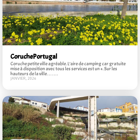
Coruche
Portugal
Coruche petite ville agréable. L’aire de camping car gratuite
mise à disposition avec tous les services est un +. Sur les
hauteurs de la ville…….
JANVIER, 2026