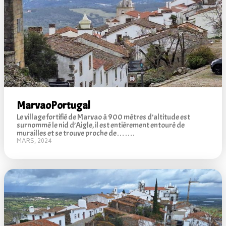
Marvao
Portugal
Le village fortifié de Marvao à 900 mètres d’altitude est
surnommé le nid d’Aigle, il est entièrement entouré de
murailles et se trouve proche de…….
MARS, 2024