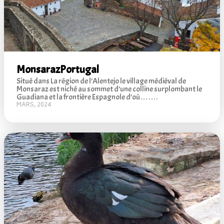
Monsaraz
Portugal
Situé dans La région de l’Alentejo le village médiéval de
Monsaraz est niché au sommet d’une colline surplombant le
Guadiana et la frontière Espagnole d’où…….
MARS, 2024