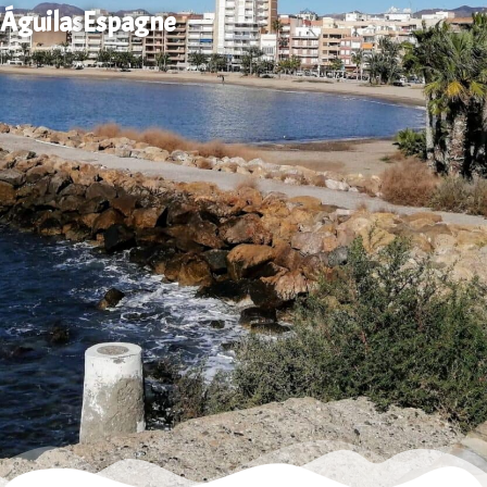
Águilas
Espagne