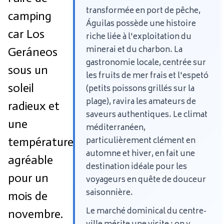
transformée en port de pêche,
camping
Águilas possède une histoire
car Los
riche liée à l'exploitation du
minerai et du charbon. La
Geráneos
gastronomie locale, centrée sur
sous un
les fruits de mer frais et l'espetó
soleil
(petits poissons grillés sur la
plage), ravira les amateurs de
radieux et
saveurs authentiques. Le climat
une
méditerranéen,
température
particulièrement clément en
automne et hiver, en fait une
agréable
destination idéale pour les
pour un
voyageurs en quête de douceur
saisonnière.
mois de
Le marché dominical du centre-
novembre.