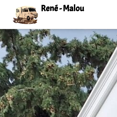
René - Malou