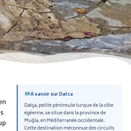
À savoir sur Datca
en
Datça, petite péninsule turque de la côte
es
égéenne, se situe dans la province de
Muğla, en Méditerranée occidentale.
up
Cette destination méconnue des circuits