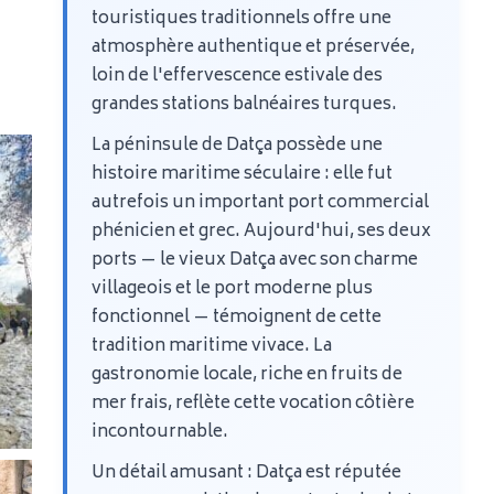
touristiques traditionnels offre une
atmosphère authentique et préservée,
loin de l'effervescence estivale des
grandes stations balnéaires turques.
La péninsule de Datça possède une
histoire maritime séculaire : elle fut
autrefois un important port commercial
phénicien et grec. Aujourd'hui, ses deux
ports — le vieux Datça avec son charme
villageois et le port moderne plus
fonctionnel — témoignent de cette
tradition maritime vivace. La
gastronomie locale, riche en fruits de
mer frais, reflète cette vocation côtière
incontournable.
Un détail amusant : Datça est réputée