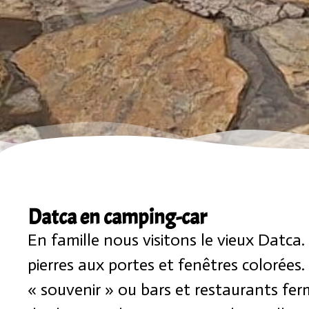
Datca en camping-car
En famille nous visitons le vieux Datc
pierres aux portes et fenêtres colorées
« souvenir » ou bars et restaurants fer