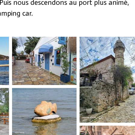
. Puis nous descendons au port plus animé,
amping car.