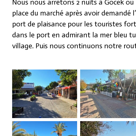
Nous nous arrêtons 2 nuits à Gocek où
place du marché après avoir demandé l
port de plaisance pour les touristes fo
dans le port en admirant la mer bleu turq
village. Puis nous continuons notre route