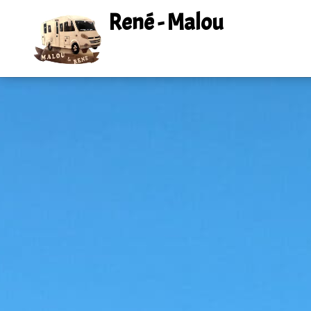
René - Malou