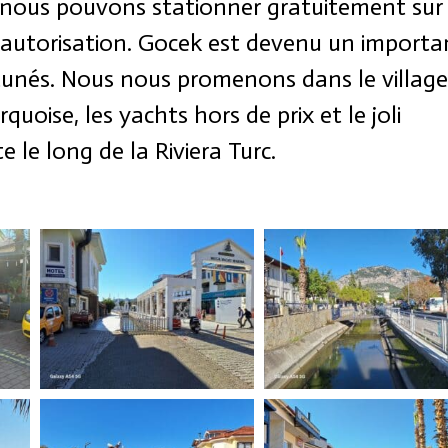
 nous pouvons stationner gratuitement sur 
’autorisation. Gocek est devenu un importa
rtunés. Nous nous promenons dans le village
uoise, les yachts hors de prix et le joli
 le long de la Riviera Turc.