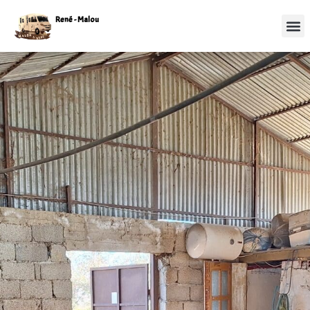
René - Malou