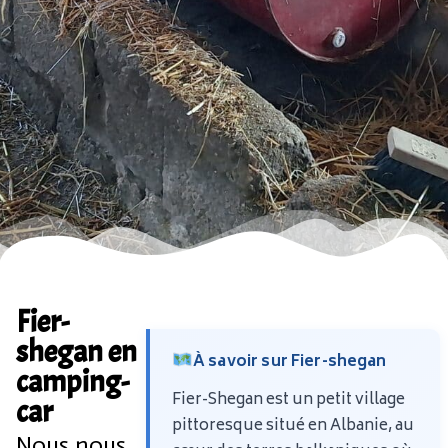
Fier-
shegan en
À savoir sur Fier-shegan
camping-
Fier-Shegan est un petit village
car
pittoresque situé en Albanie, au
Nous nous