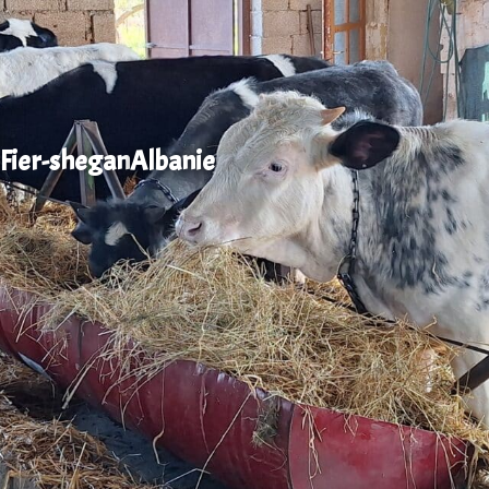
Fier-shegan
Albanie