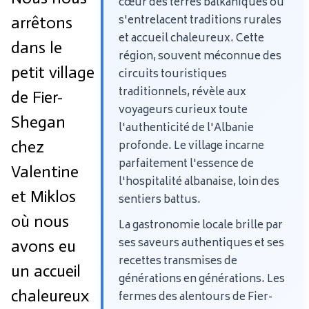
cœur des terres balkaniques où
s'entrelacent traditions rurales
arrêtons
et accueil chaleureux. Cette
dans le
région, souvent méconnue des
petit village
circuits touristiques
traditionnels, révèle aux
de Fier-
voyageurs curieux toute
Shegan
l'authenticité de l'Albanie
chez
profonde. Le village incarne
parfaitement l'essence de
Valentine
l'hospitalité albanaise, loin des
et Miklos
sentiers battus.
où nous
La gastronomie locale brille par
ses saveurs authentiques et ses
avons eu
recettes transmises de
un accueil
générations en générations. Les
chaleureux
fermes des alentours de Fier-