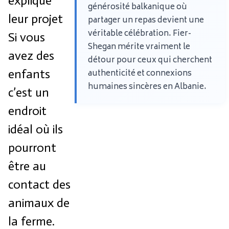
expliqué
générosité balkanique où
leur projet
partager un repas devient une
véritable célébration. Fier-
Si vous
Shegan mérite vraiment le
avez des
détour pour ceux qui cherchent
enfants
authenticité et connexions
humaines sincères en Albanie.
c’est un
endroit
idéal où ils
pourront
être au
contact des
animaux de
la ferme.