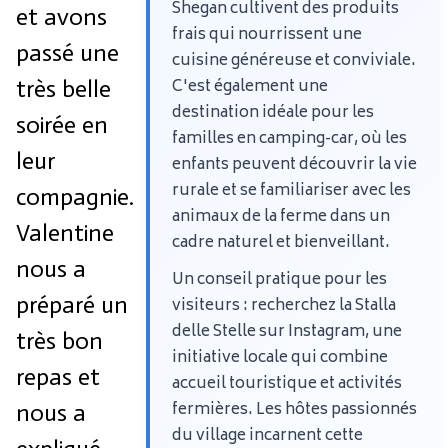
Shegan cultivent des produits
et avons
frais qui nourrissent une
passé une
cuisine généreuse et conviviale.
très belle
C'est également une
destination idéale pour les
soirée en
familles en camping-car, où les
leur
enfants peuvent découvrir la vie
rurale et se familiariser avec les
compagnie.
animaux de la ferme dans un
Valentine
cadre naturel et bienveillant.
nous a
Un conseil pratique pour les
préparé un
visiteurs : recherchez la Stalla
delle Stelle sur Instagram, une
très bon
initiative locale qui combine
repas et
accueil touristique et activités
fermières. Les hôtes passionnés
nous a
du village incarnent cette