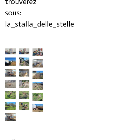
trouverez
sous:
la_stalla_delle_stelle