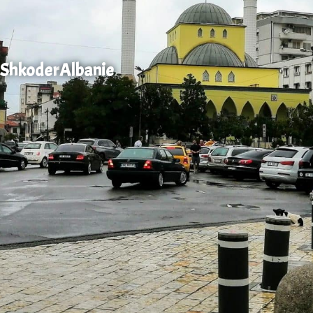
Shkoder
Albanie