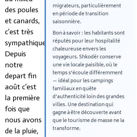
migrateurs, particulièrement
des poules
en période de transition
et canards,
saisonnière.
c’est très
Bon à savoir : les habitants sont
réputés pour leur hospitalité
sympathique.
chaleureuse envers les
Depuis
voyageurs. Shkodër conserve
notre
une vie locale paisible, où le
temps s'écoule différemment
depart fin
— idéal pour les campings
août c’est
familiaux en quête
d'authenticité loin des grandes
la première
villes. Une destination qui
fois que
gagne à être découverte avant
nous avons
que le tourisme de masse ne la
transforme.
de la pluie,