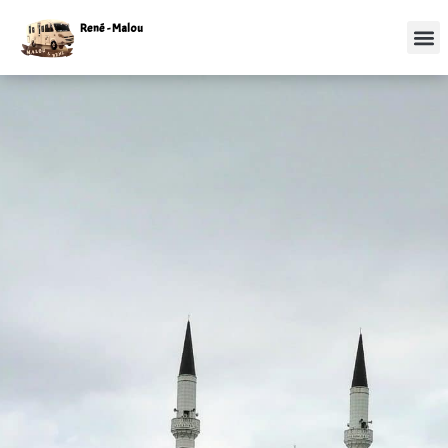
René - Malou