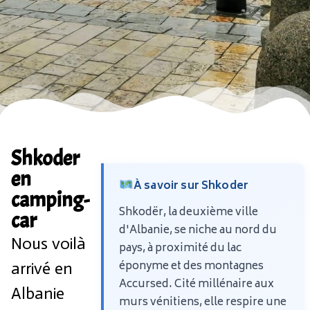
Shkoder
en
À savoir sur Shkoder
camping-
Shkodër, la deuxième ville
car
d'Albanie, se niche au nord du
Nous voilà
pays, à proximité du lac
éponyme et des montagnes
arrivé en
Accursed. Cité millénaire aux
Albanie
murs vénitiens, elle respire une