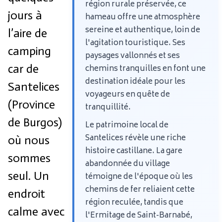
région rurale préservée, ce
jours à
hameau offre une atmosphère
sereine et authentique, loin de
l’aire de
l'agitation touristique. Ses
camping
paysages vallonnés et ses
car de
chemins tranquilles en font une
destination idéale pour les
Santelices
voyageurs en quête de
(Province
tranquillité.
de Burgos)
Le patrimoine local de
Santelices révèle une riche
où nous
histoire castillane. La gare
sommes
abandonnée du village
seul. Un
témoigne de l'époque où les
chemins de fer reliaient cette
endroit
région reculée, tandis que
calme avec
l'Ermitage de Saint-Barnabé,