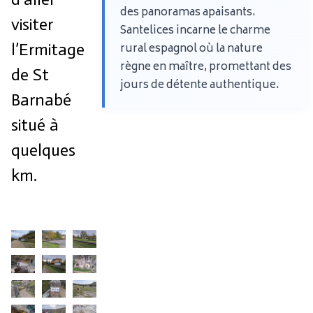
des panoramas apaisants.
visiter
Santelices incarne le charme
l’Ermitage
rural espagnol où la nature
règne en maître, promettant des
de St
jours de détente authentique.
Barnabé
situé à
quelques
km.