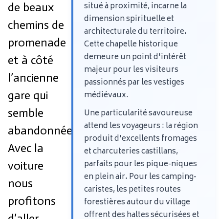
de beaux
situé à proximité, incarne la
dimension spirituelle et
chemins de
architecturale du territoire.
promenade
Cette chapelle historique
demeure un point d'intérêt
et à côté
majeur pour les visiteurs
l’ancienne
passionnés par les vestiges
gare qui
médiévaux.
semble
Une particularité savoureuse
attend les voyageurs : la région
abandonnée.
produit d'excellents fromages
Avec la
et charcuteries castillans,
parfaits pour les pique-niques
voiture
en plein air. Pour les camping-
nous
caristes, les petites routes
profitons
forestières autour du village
offrent des haltes sécurisées et
d’aller