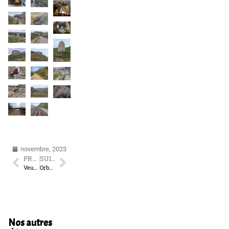
novembre, 2023
PRÉCÉDENT
SUIVANT
Veulettes-sur-Mer
Orbaneja del Castillo
Nos autres