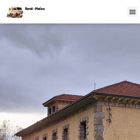
René - Malou