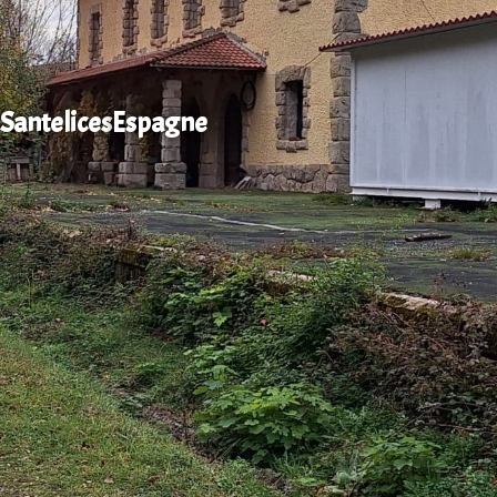
Santelices
Espagne